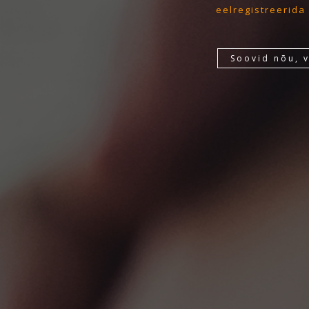
eelregistreerida
Soovid nõu, 