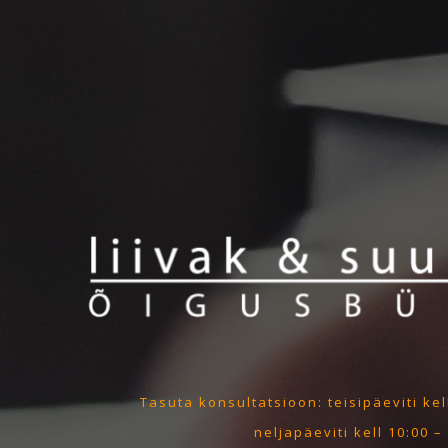
Tasuta konsultatsioon: teisipäeviti kell
neljapäeviti kell 10:00 –